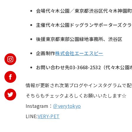
会場代々木公園／東京都渋谷区代々木神園
主催代々木公園ドッグランサポーターズクラ
後援東京都東部公園緑地事務所、渋谷区
企画制作
株式会社エーエスピー
お問い合わせ先03-3668-2532（代々木
情報が更新され次第ブログやインスタグラムで配
そちらもチェックよろしくお願いいたします☆
Instagram：
＠verytokyo
LINE:
VERY-PET