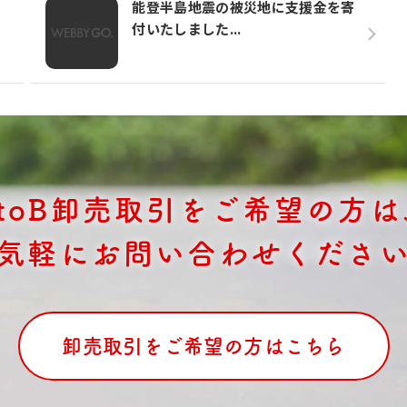
能登半島地震の被災地に支援金を寄
付いたしました...
BtoB卸売取引をご希望の方は
気軽にお問い合わせくださ
卸売取引をご希望の方はこちら