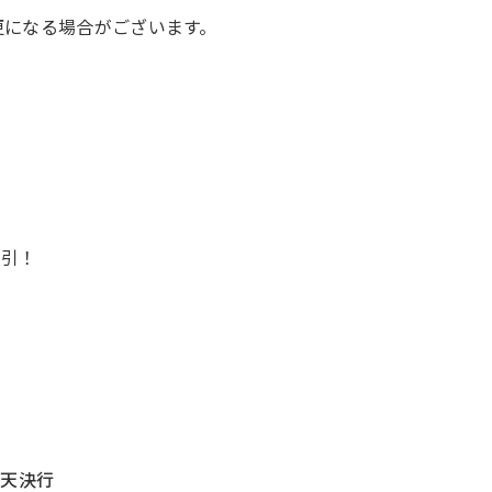
は変更になる場合がございます。
割引！
雨天決行