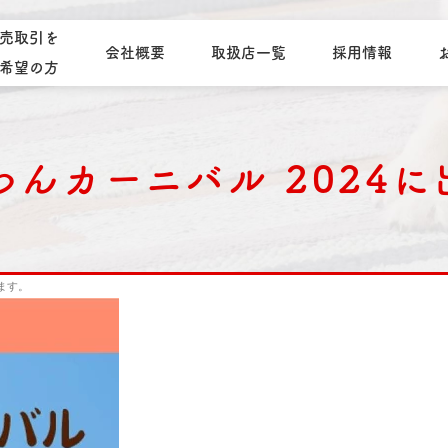
売取引を
会社概要
取扱店一覧
採用情報
希望の方
んカーニバル 2024
ます。