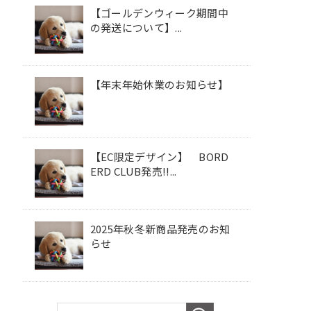
【ゴールデンウィーク期間中
の発送について】...
【年末年始休業のお知らせ】
【EC限定デザイン】 BORD
ERD CLUB発売!!...
2025年秋冬新商品発売のお知
らせ