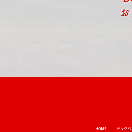
お
HOME
ドッグウ