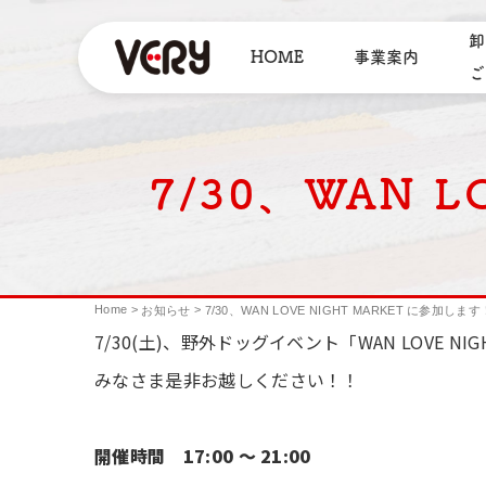
卸
HOME
事業案内
ご
7/30、WAN 
Home
>
>
お知らせ
7/30、WAN LOVE NIGHT MARKET に参加します
7/30(土)、野外ドッグイベント「WAN LOVE NI
みなさま是非お越しください！！
開催時間 17:00 ～ 21:00