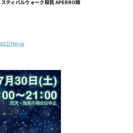
スティバルウォーク蘇我 APERRO隣
022/?hl=ja