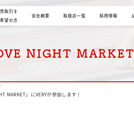
売取引を
会社概要
取扱店一覧
採用情報
希望の方
LOVE NIGHT MARK
！
GHT MARKET」にVERYが参加します！