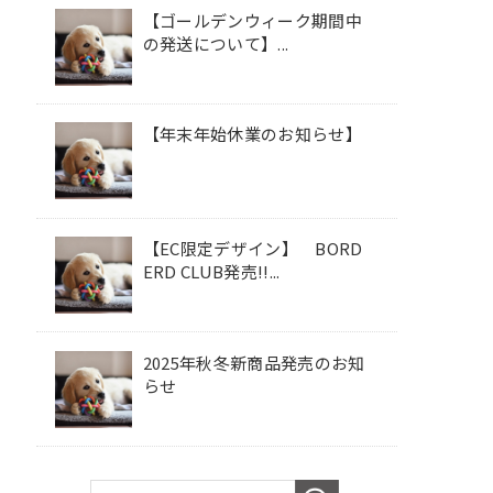
【ゴールデンウィーク期間中
の発送について】...
【年末年始休業のお知らせ】
【EC限定デザイン】 BORD
ERD CLUB発売!!...
2025年秋冬新商品発売のお知
らせ