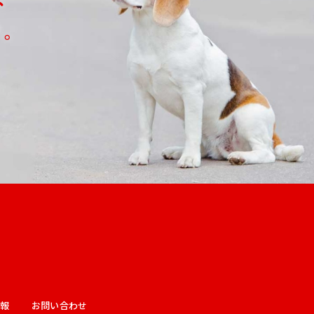
い。
情報
お問い合わせ